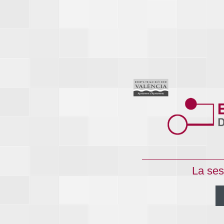
La ses