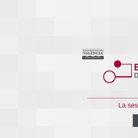
La ses