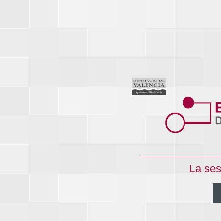
La ses