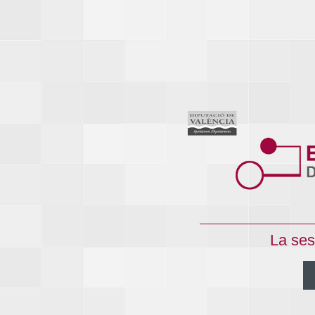
La ses