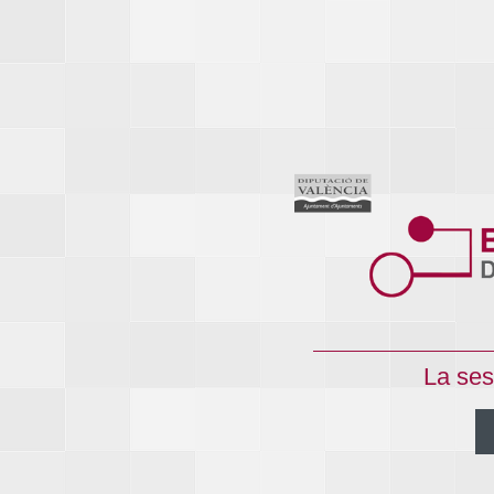
La ses