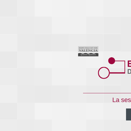
La ses