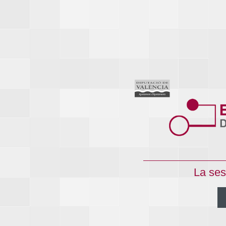
La ses