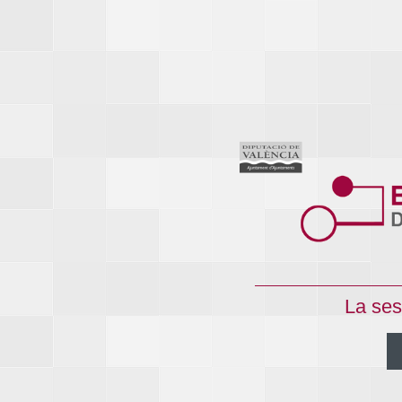
La ses