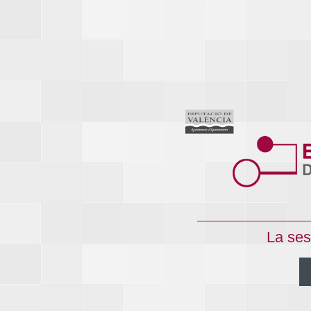
La ses