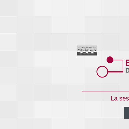
La ses