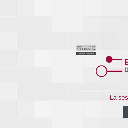
La ses