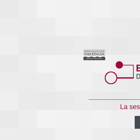
La ses