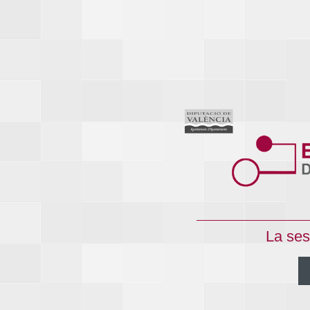
La ses