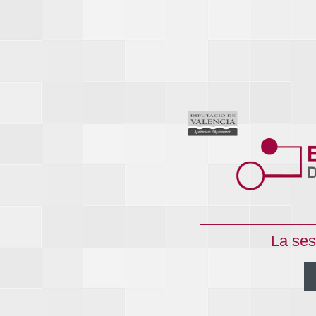
La ses