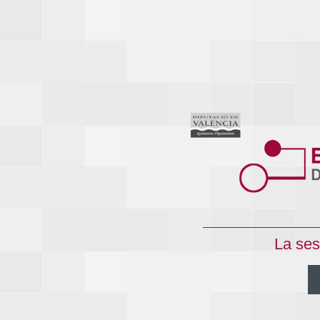
La ses