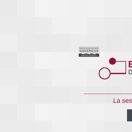
La ses