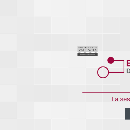
La ses